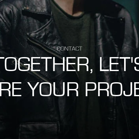
CONTACT
TOGETHER, LET'
RE YOUR PROJ