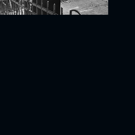
ER
CONTACT