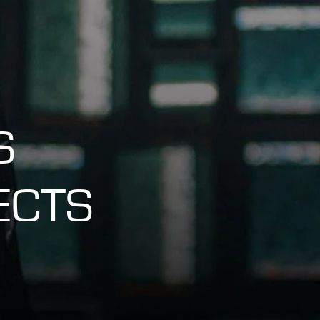
S
ECTS