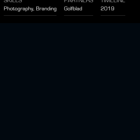
SKILLS
PARTNERS
TIMELINE
Photography, Branding
Golfblad
2019