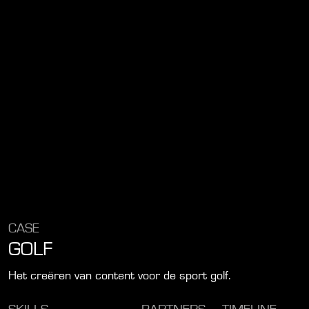
CASE
GOLF
Het creëren van content voor de sport golf.